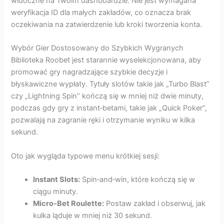
widoczne na Twoim dashboardzie. Nie jest wymagana
weryfikacja ID dla małych zakładów, co oznacza brak
oczekiwania na zatwierdzenie lub kroki tworzenia konta.
Wybór Gier Dostosowany do Szybkich Wygranych
Biblioteka Roobet jest starannie wyselekcjonowana, aby
promować gry nagradzające szybkie decyzje i
błyskawiczne wypłaty. Tytuły slotów takie jak „Turbo Blast”
czy „Lightning Spin” kończą się w mniej niż dwie minuty,
podczas gdy gry z instant‑betami, takie jak „Quick Poker”,
pozwalają na zagranie ręki i otrzymanie wyniku w kilka
sekund.
Oto jak wygląda typowe menu krótkiej sesji:
Instant Slots:
Spin‑and‑win, które kończą się w
ciągu minuty.
Micro‑Bet Roulette:
Postaw zakład i obserwuj, jak
kulka ląduje w mniej niż 30 sekund.