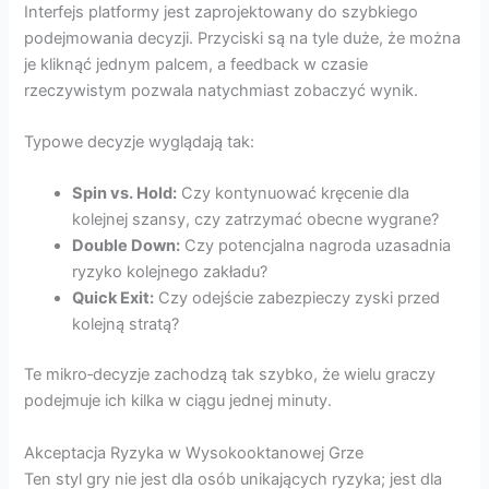
Interfejs platformy jest zaprojektowany do szybkiego
podejmowania decyzji. Przyciski są na tyle duże, że można
je kliknąć jednym palcem, a feedback w czasie
rzeczywistym pozwala natychmiast zobaczyć wynik.
Typowe decyzje wyglądają tak:
Spin vs. Hold:
Czy kontynuować kręcenie dla
kolejnej szansy, czy zatrzymać obecne wygrane?
Double Down:
Czy potencjalna nagroda uzasadnia
ryzyko kolejnego zakładu?
Quick Exit:
Czy odejście zabezpieczy zyski przed
kolejną stratą?
Te mikro‑decyzje zachodzą tak szybko, że wielu graczy
podejmuje ich kilka w ciągu jednej minuty.
Akceptacja Ryzyka w Wysokooktanowej Grze
Ten styl gry nie jest dla osób unikających ryzyka; jest dla