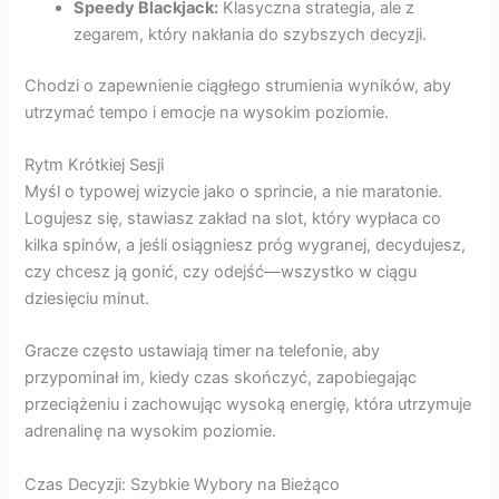
Speedy Blackjack:
Klasyczna strategia, ale z
zegarem, który nakłania do szybszych decyzji.
Chodzi o zapewnienie ciągłego strumienia wyników, aby
utrzymać tempo i emocje na wysokim poziomie.
Rytm Krótkiej Sesji
Myśl o typowej wizycie jako o sprincie, a nie maratonie.
Logujesz się, stawiasz zakład na slot, który wypłaca co
kilka spinów, a jeśli osiągniesz próg wygranej, decydujesz,
czy chcesz ją gonić, czy odejść—wszystko w ciągu
dziesięciu minut.
Gracze często ustawiają timer na telefonie, aby
przypominał im, kiedy czas skończyć, zapobiegając
przeciążeniu i zachowując wysoką energię, która utrzymuje
adrenalinę na wysokim poziomie.
Czas Decyzji: Szybkie Wybory na Bieżąco