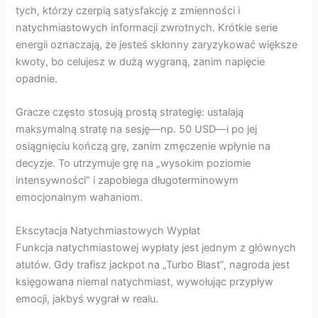
tych, którzy czerpią satysfakcję z zmienności i
natychmiastowych informacji zwrotnych. Krótkie serie
energii oznaczają, że jesteś skłonny zaryzykować większe
kwoty, bo celujesz w dużą wygraną, zanim napięcie
opadnie.
Gracze często stosują prostą strategię: ustalają
maksymalną stratę na sesję—np. 50 USD—i po jej
osiągnięciu kończą grę, zanim zmęczenie wpłynie na
decyzje. To utrzymuje grę na „wysokim poziomie
intensywności” i zapobiega długoterminowym
emocjonalnym wahaniom.
Ekscytacja Natychmiastowych Wypłat
Funkcja natychmiastowej wypłaty jest jednym z głównych
atutów. Gdy trafisz jackpot na „Turbo Blast”, nagroda jest
księgowana niemal natychmiast, wywołując przypływ
emocji, jakbyś wygrał w realu.