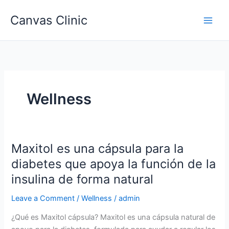
Skip
Canvas Clinic
to
Main
content
Men
Wellness
Maxitol es una cápsula para la
diabetes que apoya la función de la
insulina de forma natural
Leave a Comment
/
Wellness
/
admin
¿Qué es Maxitol cápsula? Maxitol es una cápsula natural de