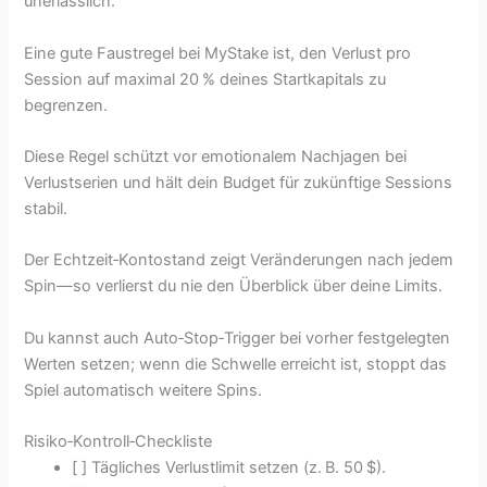
unerlässlich.
Eine gute Faustregel bei MyStake ist, den Verlust pro
Session auf maximal 20 % deines Startkapitals zu
begrenzen.
Diese Regel schützt vor emotionalem Nachjagen bei
Verlustserien und hält dein Budget für zukünftige Sessions
stabil.
Der Echtzeit‑Kontostand zeigt Veränderungen nach jedem
Spin—so verlierst du nie den Überblick über deine Limits.
Du kannst auch Auto‑Stop‑Trigger bei vorher festgelegten
Werten setzen; wenn die Schwelle erreicht ist, stoppt das
Spiel automatisch weitere Spins.
Risiko‑Kontroll‑Checkliste
[ ] Tägliches Verlustlimit setzen (z. B. 50 $).