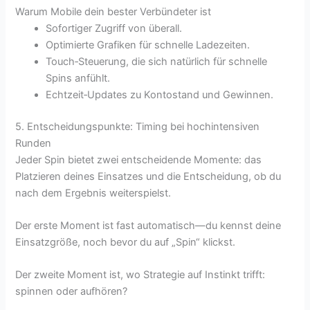
Warum Mobile dein bester Verbündeter ist
Sofortiger Zugriff von überall.
Optimierte Grafiken für schnelle Ladezeiten.
Touch‑Steuerung, die sich natürlich für schnelle
Spins anfühlt.
Echtzeit‑Updates zu Kontostand und Gewinnen.
5. Entscheidungspunkte: Timing bei hochintensiven
Runden
Jeder Spin bietet zwei entscheidende Momente: das
Platzieren deines Einsatzes und die Entscheidung, ob du
nach dem Ergebnis weiterspielst.
Der erste Moment ist fast automatisch—du kennst deine
Einsatzgröße, noch bevor du auf „Spin“ klickst.
Der zweite Moment ist, wo Strategie auf Instinkt trifft:
spinnen oder aufhören?