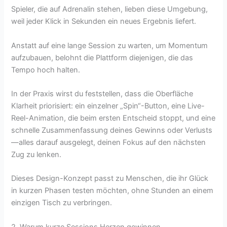
Spieler, die auf Adrenalin stehen, lieben diese Umgebung,
weil jeder Klick in Sekunden ein neues Ergebnis liefert.
Anstatt auf eine lange Session zu warten, um Momentum
aufzubauen, belohnt die Plattform diejenigen, die das
Tempo hoch halten.
In der Praxis wirst du feststellen, dass die Oberfläche
Klarheit priorisiert: ein einzelner „Spin“-Button, eine Live-
Reel-Animation, die beim ersten Entscheid stoppt, und eine
schnelle Zusammenfassung deines Gewinns oder Verlusts
—alles darauf ausgelegt, deinen Fokus auf den nächsten
Zug zu lenken.
Dieses Design-Konzept passt zu Menschen, die ihr Glück
in kurzen Phasen testen möchten, ohne Stunden an einem
einzigen Tisch zu verbringen.
2. Warum kurze Sessions Herzen gewinnen