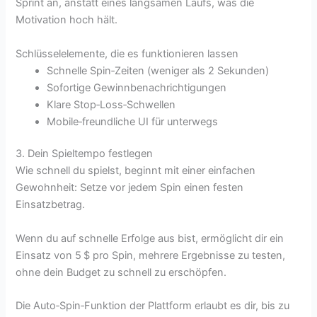
Sprint an, anstatt eines langsamen Laufs, was die
Motivation hoch hält.
Schlüsselelemente, die es funktionieren lassen
Schnelle Spin‑Zeiten (weniger als 2 Sekunden)
Sofortige Gewinnbenachrichtigungen
Klare Stop‑Loss‑Schwellen
Mobile‑freundliche UI für unterwegs
3. Dein Spieltempo festlegen
Wie schnell du spielst, beginnt mit einer einfachen
Gewohnheit: Setze vor jedem Spin einen festen
Einsatzbetrag.
Wenn du auf schnelle Erfolge aus bist, ermöglicht dir ein
Einsatz von 5 $ pro Spin, mehrere Ergebnisse zu testen,
ohne dein Budget zu schnell zu erschöpfen.
Die Auto‑Spin‑Funktion der Plattform erlaubt es dir, bis zu