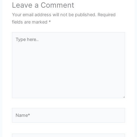
Leave a Comment
Your email address will not be published.
Required
fields are marked
*
Type
here..
Name*
Email*