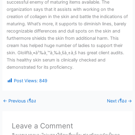
successful enemy of maturing items available. The
organization says that it assists with working on the
creation of collagen in the skin and battle the indications of
maturing. What’s more, it supports to diminish lines, barely
recognizable differences and dull spots on the skin and
furthermore shields the skin from additional harm. This
cream has helped huge number of ladies to support their
skin. Gloliftà¸•à¹‰à¸™à¸‰à¸šà¸±à¸š has great client audits.
This healthy skin serum is clinically checked and
demonstrated for its proficiency.
Post Views:
849
←
Previous เรื่อง
Next เรื่อง
→
Leave a Comment