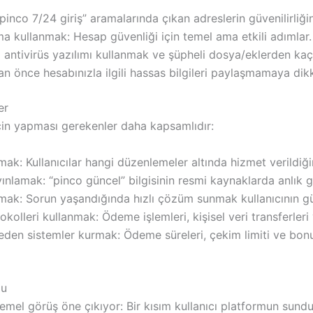
pinco 7/24 giriş” aramalarında çıkan adreslerin güvenilirliği
ama kullanmak: Hesap güvenliği için temel ama etkili adımlar.
l antivirüs yazılımı kullanmak ve şüpheli dosya/eklerden ka
dan önce hesabınızla ilgili hassas bilgileri paylaşmamaya di
er
için yapması gerekenler daha kapsamlıdır:
mak: Kullanıcılar hangi düzenlemeler altında hizmet verildiğin
ayınlamak: “pinco güncel” bilgisinin resmi kaynaklarda anlık 
mak: Sorun yaşandığında hızlı çözüm sunmak kullanıcının güve
okolleri kullanmak: Ödeme işlemleri, kişisel veri transferler
den sistemler kurmak: Ödeme süreleri, çekim limiti ve bonus
mu
emel görüş öne çıkıyor: Bir kısım kullanıcı platformun sunduğ