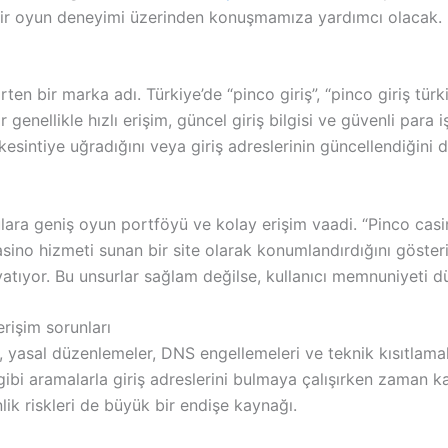
k bir oyun deneyimi üzerinden konuşmamıza yardımcı olacak.
en bir marka adı. Türkiye’de “pinco giriş”, “pinco giriş türki
lar genellikle hızlı erişim, güncel giriş bilgisi ve güvenli para 
sintiye uğradığını veya giriş adreslerinin güncellendiğini 
ara geniş oyun portföyü ve kolay erişim vaadi. “Pinco casin
casino hizmeti sunan bir site olarak konumlandırdığını göste
 yatıyor. Bu unsurlar sağlam değilse, kullanıcı memnuniyeti dü
rişim sorunları
, yasal düzenlemeler, DNS engellemeleri ve teknik kısıtlamal
” gibi aramalarla giriş adreslerini bulmaya çalışırken zaman k
venlik riskleri de büyük bir endişe kaynağı.