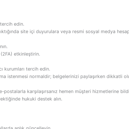
tercih edin.
çıktığında site içi duyurulara veya resmi sosyal medya hesap
nın.
2FA) etkinleştirin.
ı kurumları tercih edin.
a istenmesi normaldir; belgelerinizi paylaşırken dikkatli ol
e-postalarla karşılaşırsanız hemen müşteri hizmetlerine bildi
rektiğinde hukuki destek alın.
llarda anlık güncelleyin.