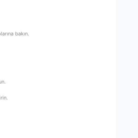
larına bakın.
un.
rin.