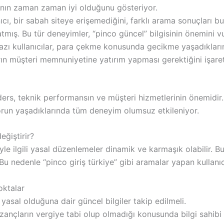
ının zaman zaman iyi olduğunu gösteriyor.
nıcı, bir sabah siteye erişemediğini, farklı arama sonuçları
mış. Bu tür deneyimler, “pinco güncel” bilgisinin önemini v
 Bazı kullanıcılar, para çekme konusunda gecikme yaşadıklar
arın müşteri memnuniyetine yatırım yapması gerektiğini işare
 ders, teknik performansın ve müşteri hizmetlerinin önemidir
sorun yaşadıklarında tüm deneyim olumsuz etkileniyor.
ğiştirir?
yle ilgili yasal düzenlemeler dinamik ve karmaşık olabilir. B
ir. Bu nedenle “pinco giriş türkiye” gibi aramalar yapan kullan
oktalar
yasal olduğuna dair güncel bilgiler takip edilmeli.
zançların vergiye tabi olup olmadığı konusunda bilgi sahibi 