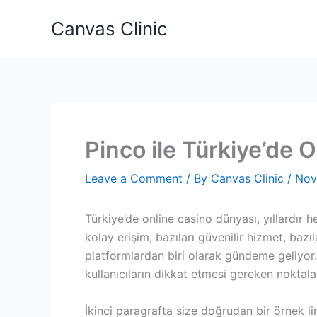
Skip
Canvas Clinic
to
content
Pinco ile Türkiye’de
Leave a Comment
/ By
Canvas Clinic
/
Nov
Türkiye’de online casino dünyası, yıllardır
kolay erişim, bazıları güvenilir hizmet, bazıl
platformlardan biri olarak gündeme geliyor. 
kullanıcıların dikkat etmesi gereken noktala
İkinci paragrafta size doğrudan bir örnek l