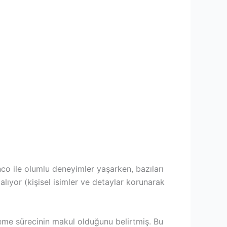
inco ile olumlu deneyimler yaşarken, bazıları
alıyor (kişisel isimler ve detaylar korunarak
ödeme sürecinin makul olduğunu belirtmiş. Bu