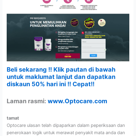
Beli sekarang !! Klik pautan di bawah
untuk maklumat lanjut dan dapatkan
diskaun 50% hari ini !! Cepat!!
Laman rasmi:
www.Optocare.com
tamat
Optocare ulasan telah dipaparkan dalam peperiksaan dan
penerokaan logik untuk merawat penyakit mata anda dan