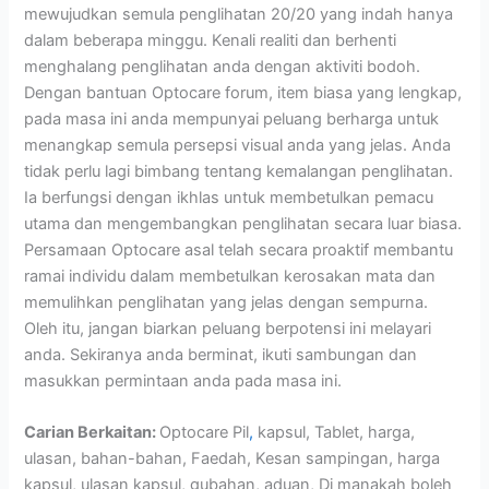
mewujudkan semula penglihatan 20/20 yang indah hanya
dalam beberapa minggu. Kenali realiti dan berhenti
menghalang penglihatan anda dengan aktiviti bodoh.
Dengan bantuan Optocare forum, item biasa yang lengkap,
pada masa ini anda mempunyai peluang berharga untuk
menangkap semula persepsi visual anda yang jelas. Anda
tidak perlu lagi bimbang tentang kemalangan penglihatan.
Ia berfungsi dengan ikhlas untuk membetulkan pemacu
utama dan mengembangkan penglihatan secara luar biasa.
Persamaan Optocare asal telah secara proaktif membantu
ramai individu dalam membetulkan kerosakan mata dan
memulihkan penglihatan yang jelas dengan sempurna.
Oleh itu, jangan biarkan peluang berpotensi ini melayari
anda. Sekiranya anda berminat, ikuti sambungan dan
masukkan permintaan anda pada masa ini.
Carian Berkaitan:
Optocare Pil
,
kapsul, Tablet, harga,
ulasan, bahan-bahan, Faedah, Kesan sampingan, harga
kapsul, ulasan kapsul, gubahan, aduan, Di manakah boleh