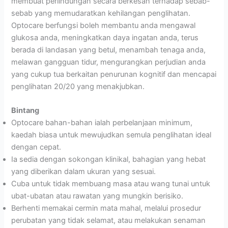
membuat perlindungan secara berkesan terhadap sebab-
sebab yang memudaratkan kehilangan penglihatan.
Optocare berfungsi boleh membantu anda mengawal
glukosa anda, meningkatkan daya ingatan anda, terus
berada di landasan yang betul, menambah tenaga anda,
melawan gangguan tidur, mengurangkan perjudian anda
yang cukup tua berkaitan penurunan kognitif dan mencapai
penglihatan 20/20 yang menakjubkan.
Bintang
Optocare bahan-bahan ialah perbelanjaan minimum,
kaedah biasa untuk mewujudkan semula penglihatan ideal
dengan cepat.
Ia sedia dengan sokongan klinikal, bahagian yang hebat
yang diberikan dalam ukuran yang sesuai.
Cuba untuk tidak membuang masa atau wang tunai untuk
ubat-ubatan atau rawatan yang mungkin berisiko.
Berhenti memakai cermin mata mahal, melalui prosedur
perubatan yang tidak selamat, atau melakukan senaman