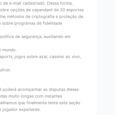
o de e-mail cadastrado. Dessa forma,
 sobre opções de cependant de 20 esportes
 the métodos de criptografia e proteção de
m sobre programas de fidelidade
olítica de segurança, auxiliando em
 o mundo.
ports, jogos sobre azar, cassino ao vivo,
fruir.
ê poderá acompanhar as disputas dieses
idas muito longas com instantes
selhamos que finalmente tente esta seção
r jogador experiente.