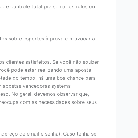
 e controle total pra spinar os rolos ou
tos sobre esportes à prova e provocar a
s clientes satisfeitos. Se você não souber
 você pode estar realizando uma aposta
tade do tempo, há uma boa chance para
ir apostas vencedoras systems
feso. No geral, devemos observar que,
 preocupa com as necessidades sobre seus
ndereço de email e senha). Caso tenha se