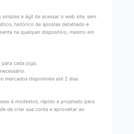
simples e ágil de acessar o web site, sem
tico, histórico de apostas detalhado e
tamente na qualquer dispositivo, mesmo em
 para cada jogo.
necessário.
do mercados disponíveis até 2 dias
esso é modestos, rápido e projetado para
e de criar sua conta e aproveitar ao