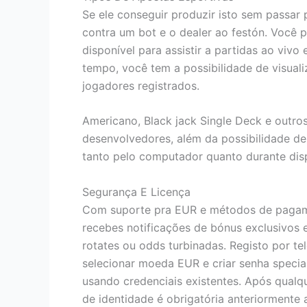
Se ele conseguir produzir isto sem passar 
contra um bot e o dealer ao festón. Você 
disponível para assistir a partidas ao vi
tempo, você tem a possibilidade de visualiz
jogadores registrados.
Americano, Black jack Single Deck e outr
desenvolvedores, além da possibilidade de
tanto pelo computador quanto durante dispo
Segurança E Licença
Com suporte pra EUR e métodos de pagament
recebes notificações de bónus exclusivos 
rotates ou odds turbinadas. Registo por t
selecionar moeda EUR e criar senha special
usando credenciais existentes. Após qualqu
de identidade é obrigatória anteriormente 