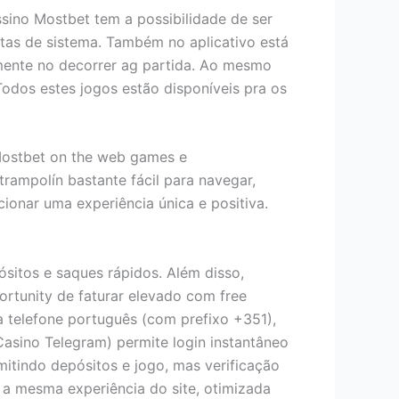
ssino Mostbet tem a possibilidade de ser
stas de sistema. Também no aplicativo está
amente no decorrer ag partida. Ao mesmo
 Todos estes jogos estão disponíveis pra os
Mostbet on the web games e
rampolín bastante fácil para navegar,
ionar uma experiência única e positiva.
sitos e saques rápidos. Além disso,
ortunity de faturar elevado com free
a telefone português (com prefixo +351),
Casino Telegram) permite login instantâneo
mitindo depósitos e jogo, mas verificação
e a mesma experiência do site, otimizada