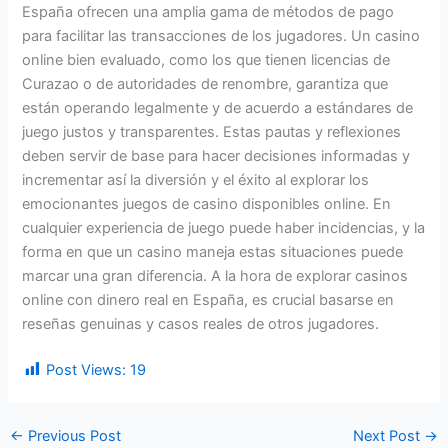
España ofrecen una amplia gama de métodos de pago
para facilitar las transacciones de los jugadores. Un casino
online bien evaluado, como los que tienen licencias de
Curazao o de autoridades de renombre, garantiza que
están operando legalmente y de acuerdo a estándares de
juego justos y transparentes. Estas pautas y reflexiones
deben servir de base para hacer decisiones informadas y
incrementar así la diversión y el éxito al explorar los
emocionantes juegos de casino disponibles online. En
cualquier experiencia de juego puede haber incidencias, y la
forma en que un casino maneja estas situaciones puede
marcar una gran diferencia. A la hora de explorar casinos
online con dinero real en España, es crucial basarse en
reseñas genuinas y casos reales de otros jugadores.
Post Views:
19
←
Previous Post
Next Post
→