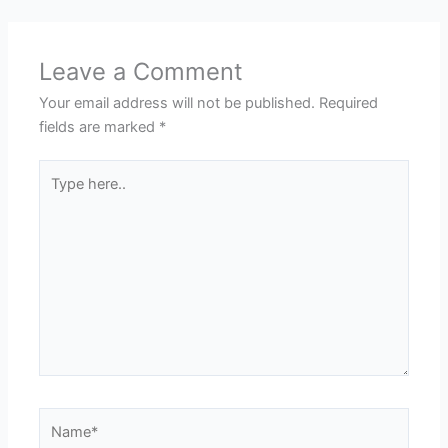
Leave a Comment
Your email address will not be published.
Required
fields are marked
*
Type
here..
Name*