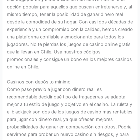
opción popular para aquellos que buscan entretenerse y, al
mismo tiempo, tener la posibilidad de ganar dinero real
desde la comodidad de su hogar. Con casi dos décadas de
experiencia y un compromiso con la calidad, hemos creado
una plataforma confiable y emocionante para todos los
jugadores. No te pierdas los juegos de casino online gratis
que la llevan en Chile. Usa nuestros códigos
promocionales y consigue un bono en los mejores casinos
online en Chile.
Casinos con depósito mínimo
Como paso previo a jugar con dinero real, es
recomendable decidir qué tipo de tragaperras se adapta
mejor a tu estilo de juego y objetivo en el casino. La ruleta y
el blackjack son dos de los juegos de casino más rentables
para jugar con dinero real, ya que ofrecen mejores
probabilidades de ganar en comparación con otros. Podría
servirnos para probar un nuevo casino sin riesgos, y para