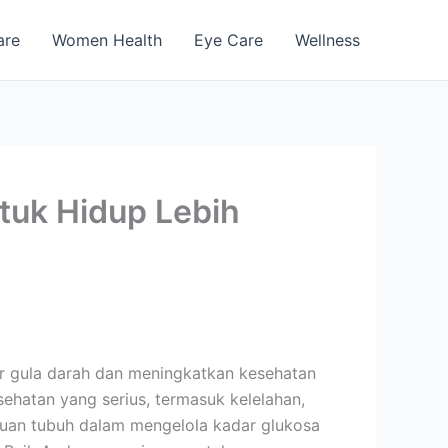
are
Women Health
Eye Care
Wellness
ntuk Hidup Lebih
r gula darah dan meningkatkan kesehatan
ehatan yang serius, termasuk kelelahan,
puan tubuh dalam mengelola kadar glukosa