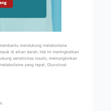
st membantu mendukung metabolisme
puk di aliran darah. Hal ini meningkatkan
dukung sensitivitas insulin, memungkinkan
metabolisme yang tepat, Glucotrust
n.