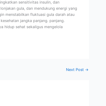
katkan sensitivitas insulin, dan
onjakan gula, dan mendukung energi yang
in menstabilkan fluktuasi gula darah atau
kesehatan jangka panjang. panjang.
a hidup sehat sekaligus mengelola
Next Post
→