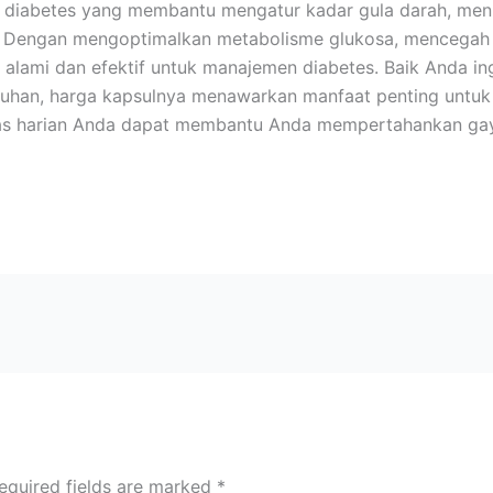
diabetes yang membantu mengatur kadar gula darah, mening
 Dengan mengoptimalkan metabolisme glukosa, mencegah l
i alami dan efektif untuk manajemen diabetes. Baik Anda ing
han, harga kapsulnya menawarkan manfaat penting untuk 
tas harian Anda dapat membantu Anda mempertahankan gay
equired fields are marked
*