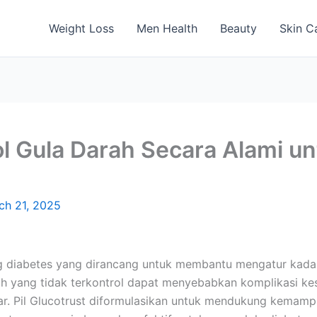
Weight Loss
Men Health
Beauty
Skin C
ol Gula Darah Secara Alami u
ch 21, 2025
ng diabetes yang dirancang untuk membantu mengatur kada
h yang tidak terkontrol dapat menyebabkan komplikasi kes
lar. Pil Glucotrust diformulasikan untuk mendukung kemam