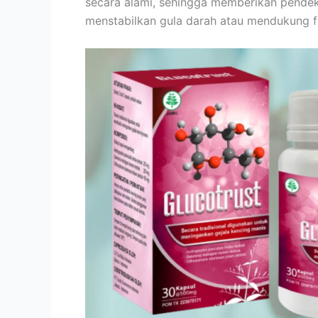
secara alami, sehingga memberikan pendek
menstabilkan gula darah atau mendukung fu