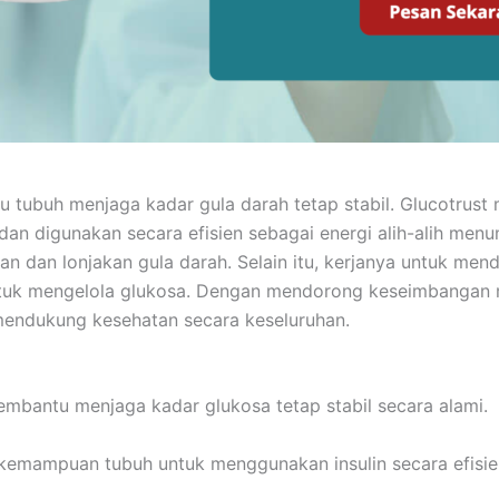
u tubuh menjaga kadar gula darah tetap stabil. Glucotru
an digunakan secara efisien sebagai energi alih-alih menum
an dan lonjakan gula darah. Selain itu, kerjanya untuk men
untuk mengelola glukosa. Dengan mendorong keseimbangan 
mendukung kesehatan secara keseluruhan.
embantu menjaga kadar glukosa tetap stabil secara alami.
emampuan tubuh untuk menggunakan insulin secara efisie