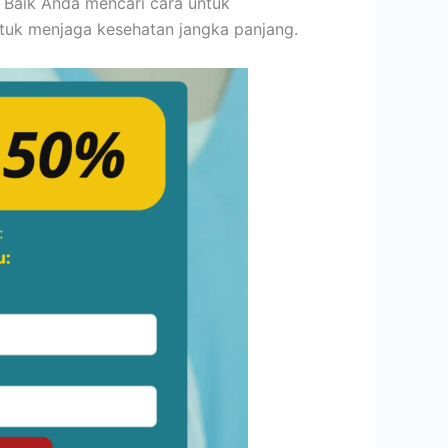
 Baik Anda mencari cara untuk
ntuk menjaga kesehatan jangka panjang.