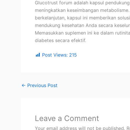
Glucotrust forum adalah kapsul pendukung 
meningkatkan keseimbangan metabolisme.
berkelanjutan, kapsul ini memberikan solus
mendukung kesehatan Anda secara keseluru
Memasukkan suplemen ini ke dalam rutini
diabetes secara efektif.
Post Views:
215
←
Previous Post
Leave a Comment
Your email address will not be published.
R