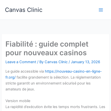
Skip
Canvas Clinic
to
Main
content
Men
Fiabilité : guide complet
pour nouveaux casinos
Leave a Comment
/ By
Canvas Clinic
/
January 13, 2026
Le guide accessible via
https://nouveau-casino-en-ligne-
fr.org/
facilite grandement la sélection. La réglementation
stricte garantit un environnement sécurisé pour les
amateurs de jeux.
Version mobile
La rapidité d’exécution évite les temps morts frustrants. Les