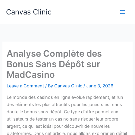
Skip
Canvas Clinic
to
Main
content
Men
Analyse Complète des
Bonus Sans Dépôt sur
MadCasino
Leave a Comment
/ By
Canvas Clinic
/
June 3, 2026
Le monde des casinos en ligne évolue rapidement, et l’un
des éléments les plus attractifs pour les joueurs est sans
doute le bonus sans dépôt. Ce type d’offre permet aux
utilisateurs de tester un casino sans risquer leur propre
argent, ce qui est idéal pour découvrir de nouvelles
plateformes. Dans cet article, nous allons explorer en détail