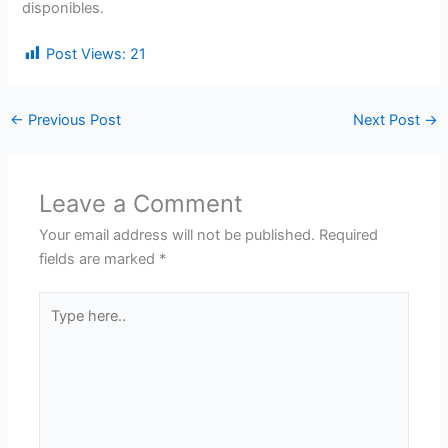
disponibles.
Post Views:
21
←
Previous Post
Next Post
→
Leave a Comment
Your email address will not be published.
Required
fields are marked
*
Type
here..