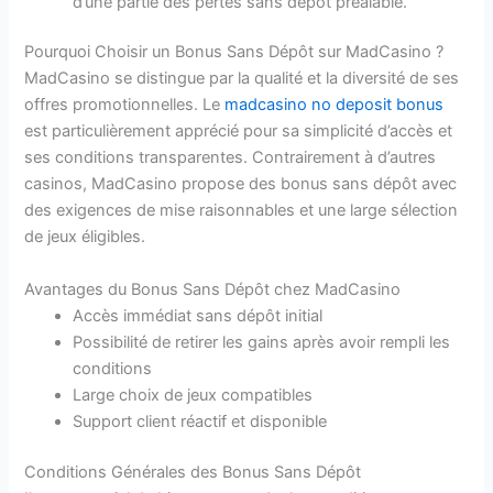
d’une partie des pertes sans dépôt préalable.
Pourquoi Choisir un Bonus Sans Dépôt sur MadCasino ?
MadCasino se distingue par la qualité et la diversité de ses
offres promotionnelles. Le
madcasino no deposit bonus
est particulièrement apprécié pour sa simplicité d’accès et
ses conditions transparentes. Contrairement à d’autres
casinos, MadCasino propose des bonus sans dépôt avec
des exigences de mise raisonnables et une large sélection
de jeux éligibles.
Avantages du Bonus Sans Dépôt chez MadCasino
Accès immédiat sans dépôt initial
Possibilité de retirer les gains après avoir rempli les
conditions
Large choix de jeux compatibles
Support client réactif et disponible
Conditions Générales des Bonus Sans Dépôt