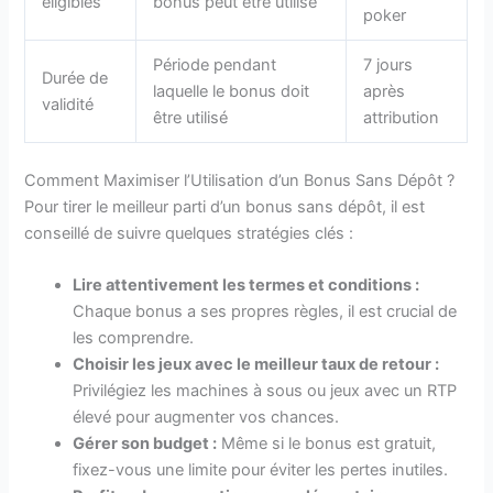
éligibles
bonus peut être utilisé
poker
Période pendant
7 jours
Durée de
laquelle le bonus doit
après
validité
être utilisé
attribution
Comment Maximiser l’Utilisation d’un Bonus Sans Dépôt ?
Pour tirer le meilleur parti d’un bonus sans dépôt, il est
conseillé de suivre quelques stratégies clés :
Lire attentivement les termes et conditions :
Chaque bonus a ses propres règles, il est crucial de
les comprendre.
Choisir les jeux avec le meilleur taux de retour :
Privilégiez les machines à sous ou jeux avec un RTP
élevé pour augmenter vos chances.
Gérer son budget :
Même si le bonus est gratuit,
fixez-vous une limite pour éviter les pertes inutiles.