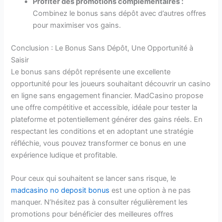
Profiter des promotions complémentaires :
Combinez le bonus sans dépôt avec d’autres offres
pour maximiser vos gains.
Conclusion : Le Bonus Sans Dépôt, Une Opportunité à
Saisir
Le bonus sans dépôt représente une excellente
opportunité pour les joueurs souhaitant découvrir un casino
en ligne sans engagement financier. MadCasino propose
une offre compétitive et accessible, idéale pour tester la
plateforme et potentiellement générer des gains réels. En
respectant les conditions et en adoptant une stratégie
réfléchie, vous pouvez transformer ce bonus en une
expérience ludique et profitable.
Pour ceux qui souhaitent se lancer sans risque, le
madcasino no deposit bonus
est une option à ne pas
manquer. N’hésitez pas à consulter régulièrement les
promotions pour bénéficier des meilleures offres