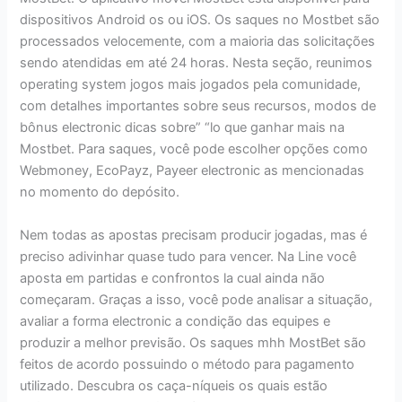
dispositivos Android os ou iOS. Os saques no Mostbet são
processados velocemente, com a maioria das solicitações
sendo atendidas em até 24 horas. Nesta seção, reunimos
operating system jogos mais jogados pela comunidade,
com detalhes importantes sobre seus recursos, modos de
bônus electronic dicas sobre” “lo que ganhar mais na
Mostbet. Para saques, você pode escolher opções como
Webmoney, EcoPayz, Payeer electronic as mencionadas
no momento do depósito.
Nem todas as apostas precisam producir jogadas, mas é
preciso adivinhar quase tudo para vencer. Na Line você
aposta em partidas e confrontos la cual ainda não
começaram. Graças a isso, você pode analisar a situação,
avaliar a forma electronic a condição das equipes e
produzir a melhor previsão. Os saques mhh MostBet são
feitos de acordo possuindo o método para pagamento
utilizado. Descubra os caça-níqueis os quais estão