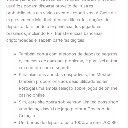
usuários podem disparar proveito de illustres
probabilidades em vários eventos esportivos. A Casa de
expresamente Mostbet oferece diferentes opções de
deposito, facilitando a experiência dos jogadores
brasileiros, incluindo Pix, transferências bancárias,
criptomoedas elizabeth carteiras digitais.
Também conta com métodos de deposito seguros
e, em caso de qualquer problema, é possível entrar
em contato com o suporte.
Para além das apostas desportivas, the Mostbet
também proporciona aos seus utilizadores em
Portugal uma ampla seleção sobre jogos de on line
casino online.
Sim, este site opera sob Venson Limited possuindo
uma licença lawful de jogo perform Governo de
Curaçao.
Um bônus de depósito para 100% até one. 700 BRL