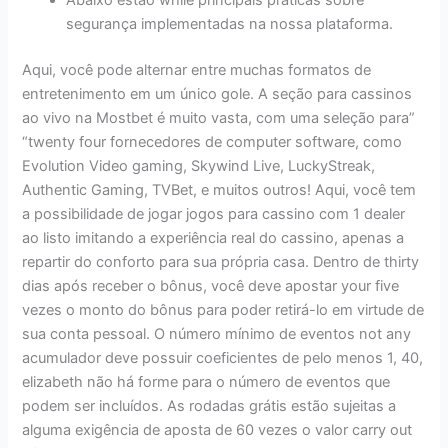
Abaixo estão while principais práticas sobre
segurança implementadas na nossa plataforma.
Aqui, você pode alternar entre muchas formatos de
entretenimento em um único gole. A seção para cassinos
ao vivo na Mostbet é muito vasta, com uma seleção para”
“twenty four fornecedores de computer software, como
Evolution Video gaming, Skywind Live, LuckyStreak,
Authentic Gaming, TVBet, e muitos outros! Aqui, você tem
a possibilidade de jogar jogos para cassino com 1 dealer
ao listo imitando a experiência real do cassino, apenas a
repartir do conforto para sua própria casa. Dentro de thirty
dias após receber o bônus, você deve apostar your five
vezes o monto do bônus para poder retirá-lo em virtude de
sua conta pessoal. O número mínimo de eventos not any
acumulador deve possuir coeficientes de pelo menos 1, 40,
elizabeth não há forme para o número de eventos que
podem ser incluídos. As rodadas grátis estão sujeitas a
alguma exigência de aposta de 60 vezes o valor carry out