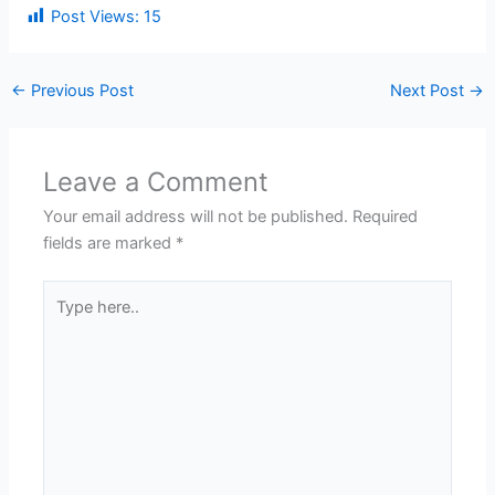
Post Views:
15
←
Previous Post
Next Post
→
Leave a Comment
Your email address will not be published.
Required
fields are marked
*
Type
here..