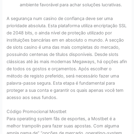
ambiente favorável para achar soluções lucrativas.
A segurança num casino de confiança deve ser uma
prioridade absoluta. Esta plataforma utiliza encriptação SSL
de 2048 bits, o ainda nível de proteção utilizado por
instituições bancárias em en absoluto o mundo. A secção
de slots casino é uma das mais completas do mercado,
possuindo centenas de títulos disponíveis. Desde slots
clássicas até às mais modernas Megaways, há opções afin
de todos os gostos e orçamentos. Após escolher o
método de registo preferido, será necessário fazer uma
palavra-passe segura. Esta etapa é fundamental para
proteger a sua conta e garantir os quais apenas você tem
acesso aos seus fundos.
Código Promocional Mostbet
Para operating system fãs de esportes, a Mostbet é a
melhor trampolín para fazer suas apostas. Com alguma
ampla gama de” “opções de mercado, operating-system