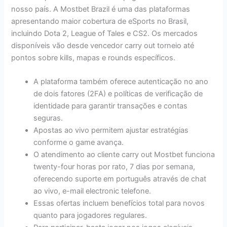
nosso país. A Mostbet Brazil é uma das plataformas
apresentando maior cobertura de eSports no Brasil,
incluindo Dota 2, League of Tales e CS2. Os mercados
disponíveis vão desde vencedor carry out torneio até
pontos sobre kills, mapas e rounds específicos.
A plataforma também oferece autenticação no ano
de dois fatores (2FA) e políticas de verificação de
identidade para garantir transações e contas
seguras.
Apostas ao vivo permitem ajustar estratégias
conforme o game avança.
O atendimento ao cliente carry out Mostbet funciona
twenty-four horas por rato, 7 dias por semana,
oferecendo suporte em português através de chat
ao vivo, e-mail electronic telefone.
Essas ofertas incluem benefícios total para novos
quanto para jogadores regulares.