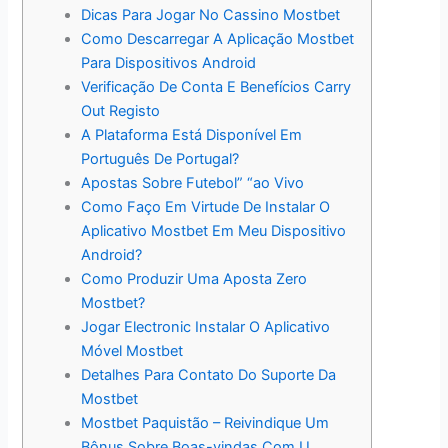
Dicas Para Jogar No Cassino Mostbet
Como Descarregar A Aplicação Mostbet
Para Dispositivos Android
Verificação De Conta E Benefícios Carry
Out Registo
A Plataforma Está Disponível Em
Português De Portugal?
Apostas Sobre Futebol” “ao Vivo
Como Faço Em Virtude De Instalar O
Aplicativo Mostbet Em Meu Dispositivo
Android?
Como Produzir Uma Aposta Zero
Mostbet?
Jogar Electronic Instalar O Aplicativo
Móvel Mostbet
Detalhes Para Contato Do Suporte Da
Mostbet
Mostbet Paquistão – Reivindique Um
Bônus Sobre Boas-vindas Com U