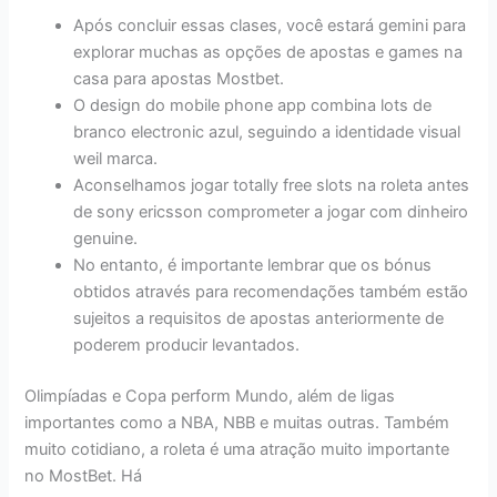
Após concluir essas clases, você estará gemini para
explorar muchas as opções de apostas e games na
casa para apostas Mostbet.
O design do mobile phone app combina lots de
branco electronic azul, seguindo a identidade visual
weil marca.
Aconselhamos jogar totally free slots na roleta antes
de sony ericsson comprometer a jogar com dinheiro
genuine.
No entanto, é importante lembrar que os bónus
obtidos através para recomendações também estão
sujeitos a requisitos de apostas anteriormente de
poderem producir levantados.
Olimpíadas e Copa perform Mundo, além de ligas
importantes como a NBA, NBB e muitas outras. Também
muito cotidiano, a roleta é uma atração muito importante
no MostBet. Há