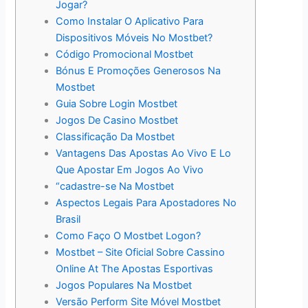
Jogar?
Como Instalar O Aplicativo Para
Dispositivos Móveis No Mostbet?
Código Promocional Mostbet
Bónus E Promoções Generosos Na
Mostbet
Guia Sobre Login Mostbet
Jogos De Casino Mostbet
Classificação Da Mostbet
Vantagens Das Apostas Ao Vivo E Lo
Que Apostar Em Jogos Ao Vivo
“cadastre-se Na Mostbet
Aspectos Legais Para Apostadores No
Brasil
Como Faço O Mostbet Logon?
Mostbet – Site Oficial Sobre Cassino
Online At The Apostas Esportivas
Jogos Populares Na Mostbet
Versão Perform Site Móvel Mostbet