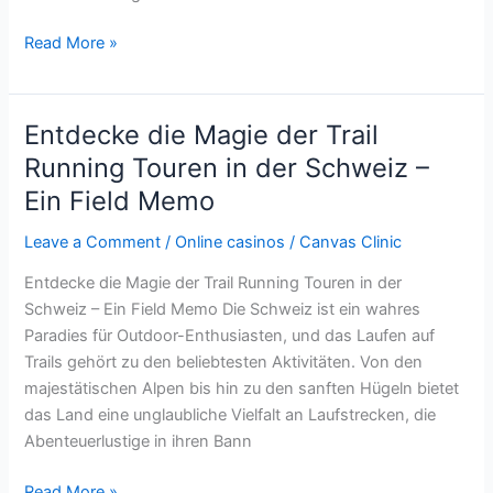
Entdecke
Read More »
die
Magie
der
Entdecke die Magie der Trail
Trail
Running Touren in der Schweiz –
Running
Ein Field Memo
Touren
in
Leave a Comment
/
Online casinos
/
Canvas Clinic
der
Schweiz
Entdecke die Magie der Trail Running Touren in der
–
Schweiz – Ein Field Memo Die Schweiz ist ein wahres
Ein
Paradies für Outdoor-Enthusiasten, und das Laufen auf
Field
Trails gehört zu den beliebtesten Aktivitäten. Von den
Memo
majestätischen Alpen bis hin zu den sanften Hügeln bietet
das Land eine unglaubliche Vielfalt an Laufstrecken, die
Abenteuerlustige in ihren Bann
Entdecke
Read More »