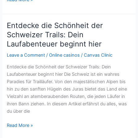
die
Magie
der
Entdecke die Schönheit der
Trail
Schweizer Trails: Dein
Running
Laufabenteuer beginnt hier
Touren
in
Leave a Comment
/
Online casinos
/
Canvas Clinic
der
Schweiz
Entdecke die Schönheit der Schweizer Trails: Dein
–
Laufabenteuer beginnt hier Die Schweiz ist ein wahres
Ein
Paradies für Trailläufer. Von den majestätischen Alpen bis
Field
hin zu den sanften Hügeln des Juras bietet das Land eine
Memo
Vielzahl an atemberaubenden Routen, die jeden Läufer in
ihren Bann ziehen. In diesem Artikel erfährst du alles, was
du über die
Entdecke
Read More »
die