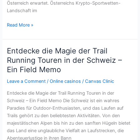
Österreich erwartet. Österreichs Krypto-Sportwetten-
Landschaft im
Krypto-
Read More »
Sportwetten
in
Österreich:
Entdecke die Magie der Trail
Ein
Running Touren in der Schweiz –
Update
Ein Field Memo
zur
Branchenentwicklung
Leave a Comment
/
Online casinos
/
Canvas Clinic
Entdecke die Magie der Trail Running Touren in der
Schweiz – Ein Field Memo Die Schweiz ist ein wahres
Paradies für Outdoor-Enthusiasten, und das Laufen auf
Trails gehört zu den beliebtesten Aktivitäten. Von den
majestätischen Alpen bis hin zu den sanften Hügeln bietet
das Land eine unglaubliche Vielfalt an Laufstrecken, die
Abenteuerlustige in ihren Bann