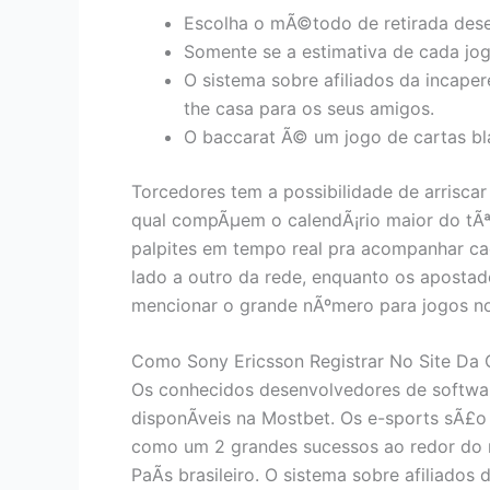
Escolha o mÃ©todo de retirada desej
Somente se a estimativa de cada jog
O sistema sobre afiliados da incape
the casa para os seus amigos.
O baccarat Ã© um jogo de cartas bla
Torcedores tem a possibilidade de arrisca
qual compÃµem o calendÃ¡rio maior do tÃª
palpites em tempo real pra acompanhar ca
lado a outro da rede, enquanto os apostad
mencionar o grande nÃºmero para jogos no
Como Sony Ericsson Registrar No Site Da
Os conhecidos desenvolvedores de softwar
disponÃ­veis na Mostbet. Os e-sports sÃ£o 
como um 2 grandes sucessos ao redor do 
PaÃ­s brasileiro. O sistema sobre afiliado