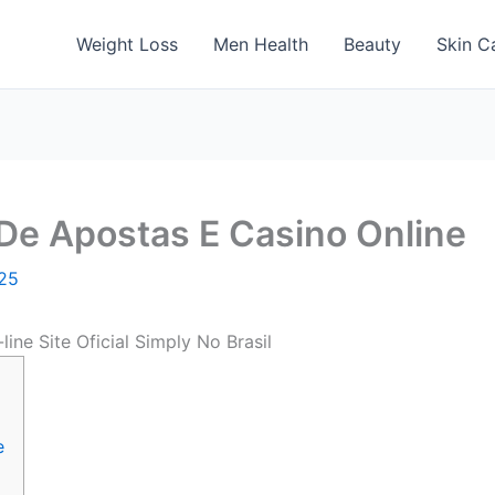
Weight Loss
Men Health
Beauty
Skin C
De Apostas E Casino Online
025
ne Site Oficial Simply No Brasil
e