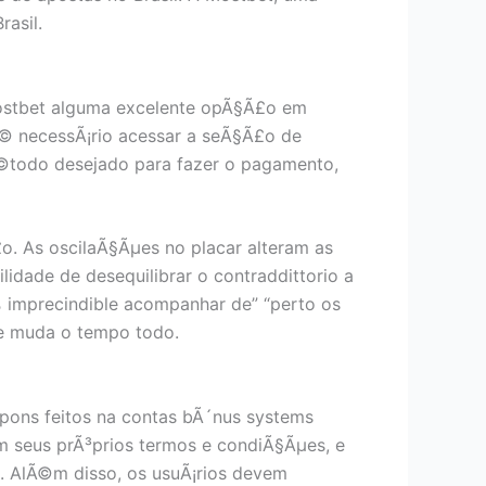
rasil.
Mostbet alguma excelente opÃ§Ã£o em
Ã© necessÃ¡rio acessar a seÃ§Ã£o de
Ã©todo desejado para fazer o pagamento,
£o. As oscilaÃ§Ãµes no placar alteram as
lidade de desequilibrar o contraddittorio a
‰ imprecindible acompanhar de” “perto os
ue muda o tempo todo.
pons feitos na contas bÃ´nus systems
m seus prÃ³prios termos e condiÃ§Ãµes, e
a. AlÃ©m disso, os usuÃ¡rios devem