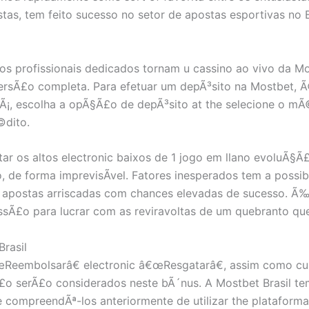
as, tem feito sucesso no setor de apostas esportivas no B
os profissionais dedicados tornam u cassino ao vivo da 
ersÃ£o completa. Para efetuar um depÃ³sito na Mostbet, 
Ã¡, escolha a opÃ§Ã£o de depÃ³sito at the selecione o m
©dito.
ar os altos electronic baixos de 1 jogo em llano evoluÃ§Ã
de forma imprevisÃ­vel. Fatores inesperados tem a possibi
de apostas arriscadas com chances elevadas de sucesso. Ã
essÃ£o para lucrar com as reviravoltas de um quebranto q
rasil
Reembolsarâ€ electronic â€œResgatarâ€, assim como cu
£o serÃ£o considerados neste bÃ´nus. A Mostbet Brasil te
e compreendÃª-los anteriormente de utilizar the plataform