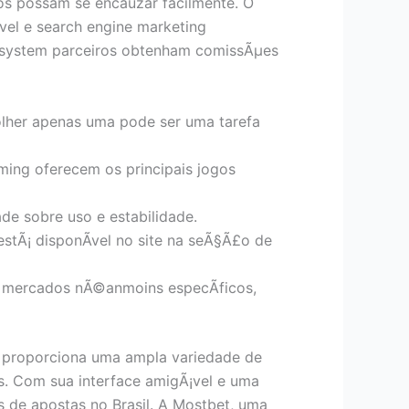
tos possam se encauzar facilmente. O
¡vel e search engine marketing
g-system parceiros obtenham comissÃµes
colher apenas uma pode ser uma tarefa
ming oferecem os principais jogos
ade sobre uso e estabilidade.
stÃ¡ disponÃ­vel no site na seÃ§Ã£o de
e mercados nÃ©anmoins especÃ­ficos,
 proporciona uma ampla variedade de
is. Com sua interface amigÃ¡vel e uma
s de apostas no Brasil. A Mostbet, uma