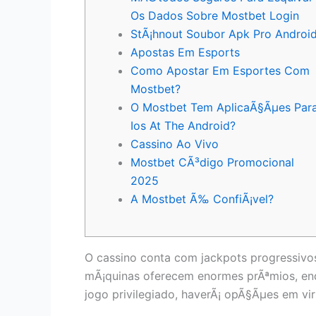
Os Dados Sobre Mostbet Login
StÃ¡hnout Soubor Apk Pro Androi
Apostas Em Esports
Como Apostar Em Esportes Com
Mostbet?
O Mostbet Tem AplicaÃ§Ãµes Par
Ios At The Android?
Cassino Ao Vivo
Mostbet CÃ³digo Promocional
2025
A Mostbet Ã‰ ConfiÃ¡vel?
O cassino conta com jackpots progressivos,
mÃ¡quinas oferecem enormes prÃªmios, enq
jogo privilegiado, haverÃ¡ opÃ§Ãµes em vir